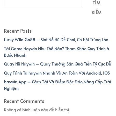
TÌM
KIẾM
Recent Posts
Lucky Wild Go88 – Slot Nổ Hũ Dễ Chơi, Cơ Hội Trúng Lớn
Tải Game Haywin Như Thế Nào? Tham Khảo Quy Trình 4
Bước Nhanh
Quay Hũ Haywin – Quay Thưởng Săn Quà Tiền Tỷ Cực Dễ
Quy Trình Taihaywin Nhanh Và An Toàn Với Android, IOS
Haywin App – Cách Tải Và Điểm Độc Đáo Nâng Cấp Trải
Nghiệm
Recent Comments
Không có bình luận nào để hiển thị.