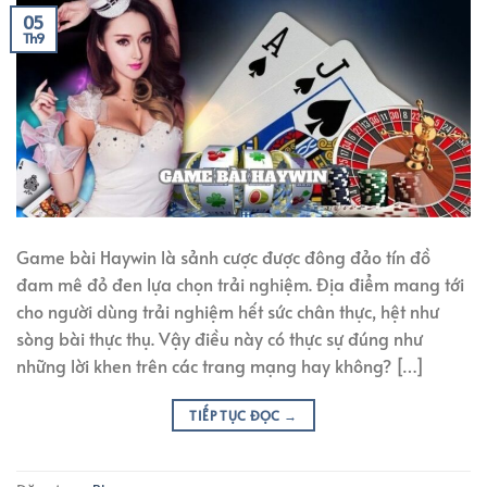
05
Th9
Game bài Haywin là sảnh cược được đông đảo tín đồ
đam mê đỏ đen lựa chọn trải nghiệm. Địa điểm mang tới
cho người dùng trải nghiệm hết sức chân thực, hệt như
sòng bài thực thụ. Vậy điều này có thực sự đúng như
những lời khen trên các trang mạng hay không? […]
TIẾP TỤC ĐỌC
→