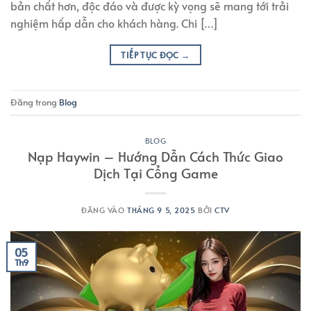
bản chất hơn, độc đáo và được kỳ vọng sẽ mang tới trải
nghiệm hấp dẫn cho khách hàng. Chi […]
TIẾP TỤC ĐỌC
→
Đăng trong
Blog
BLOG
Nạp Haywin – Hướng Dẫn Cách Thức Giao
Dịch Tại Cổng Game
ĐĂNG VÀO
THÁNG 9 5, 2025
BỞI
CTV
05
Th9