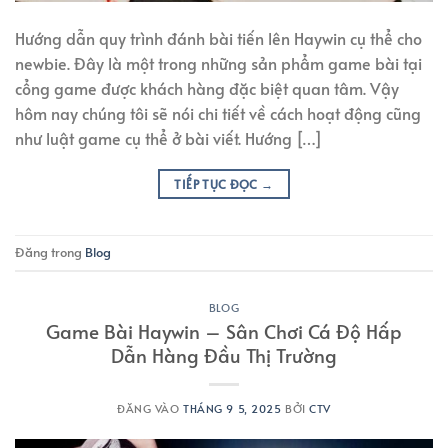
Hướng dẫn quy trình đánh bài tiến lên Haywin cụ thể cho
newbie. Đây là một trong những sản phẩm game bài tại
cổng game được khách hàng đặc biệt quan tâm. Vậy
hôm nay chúng tôi sẽ nói chi tiết về cách hoạt động cũng
như luật game cụ thể ở bài viết. Hướng […]
TIẾP TỤC ĐỌC
→
Đăng trong
Blog
BLOG
Game Bài Haywin – Sân Chơi Cá Độ Hấp
Dẫn Hàng Đầu Thị Trường
ĐĂNG VÀO
THÁNG 9 5, 2025
BỞI
CTV