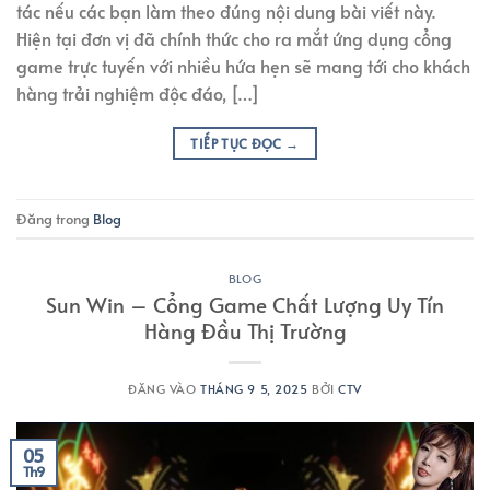
tác nếu các bạn làm theo đúng nội dung bài viết này.
Hiện tại đơn vị đã chính thức cho ra mắt ứng dụng cổng
game trực tuyến với nhiều hứa hẹn sẽ mang tới cho khách
hàng trải nghiệm độc đáo, […]
TIẾP TỤC ĐỌC
→
Đăng trong
Blog
BLOG
Sun Win – Cổng Game Chất Lượng Uy Tín
Hàng Đầu Thị Trường
ĐĂNG VÀO
THÁNG 9 5, 2025
BỞI
CTV
05
Th9