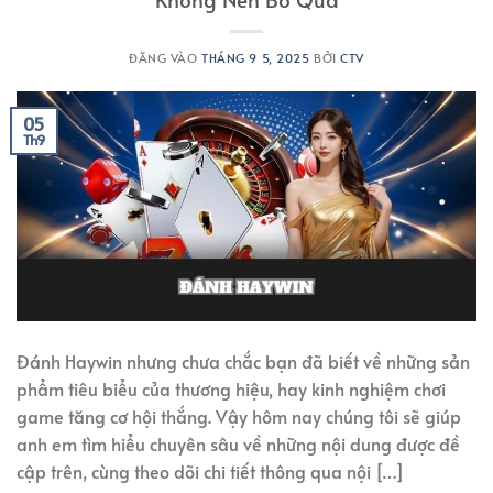
ĐĂNG VÀO
THÁNG 9 5, 2025
BỞI
CTV
05
Th9
Đánh Haywin nhưng chưa chắc bạn đã biết về những sản
phẩm tiêu biểu của thương hiệu, hay kinh nghiệm chơi
game tăng cơ hội thắng. Vậy hôm nay chúng tôi sẽ giúp
anh em tìm hiểu chuyên sâu về những nội dung được đề
cập trên, cùng theo dõi chi tiết thông qua nội […]